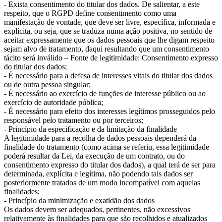
- Exista consentimento do titular dos dados. De salientar, a este
respeito, que o RGPD define consentimento como uma
manifestação de vontade, que deve ser livre, específica, informada e
explícita, ou seja, que se traduza numa ação positiva, no sentido de
aceitar expressamente que os dados pessoais que lhe digam respeito
sejam alvo de tratamento, daqui resultando que um consentimento
tácito será inválido – Fonte de legitimidade: Consentimento expresso
do titular dos dados;
- É necessário para a defesa de interesses vitais do titular dos dados
ou de outra pessoa singular;
- É necessário ao exercício de funções de interesse público ou ao
exercício de autoridade pública;
- É necessário para efeito dos interesses legítimos prosseguidos pelo
responsável pelo tratamento ou por terceiros;
- Princípio da especificação e da limitação da finalidade
A legitimidade para a recolha de dados pessoais dependerá da
finalidade do tratamento (como acima se referiu, essa legitimidade
poderá resultar da Lei, da execução de um contrato, ou do
consentimento expresso do titular dos dados), a qual terá de ser para
determinada, explícita e legítima, não podendo tais dados ser
posteriormente tratados de um modo incompatível com aquelas
finalidades;
- Princípio da minimização e exatidão dos dados
Os dados devem ser adequados, pertinentes, não excessivos
relativamente às finalidades para que são recolhidos e atualizados