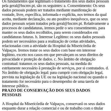
Os fundamentos que legitimam o tratamento dos seus dados pessoais
pela geral@hscmv.pt, são os seguintes: a. Consentimento: Os seus
dados pessoais podem ser tratados mediante manifestação de
vontade, livre, específica, informada e explícita, nos termos da qual
aceita, mediante declaração, ou ato positivo inequívoco, que os seus
dados pessoais sejam tratados pela geral@hscmv.pt. Relativamente a
processos de candidaturas, iremos pedir o seu consentimento, para
manter os seus dados recolhidos, para serem considerados em
candidaturas futuras. b. Interesse Legítimo: os seus dados pessoais
podem ser necessários para a realização de certas atividades,
relacionadas com a atividade da Hospital da Misericórdia de
Valpaços. Iremos tratar os seus dados com base em interesse
legítimo, exceto nos casos em que prevaleçam os seus direitos de
privacidade e proteção de dados. c. No âmbito de obrigação
contratual: tratamos os seus dados pessoais, na medida do
estritamente necessário à prestação de serviços, por si contratados. d.
No âmbito de obrigação legal: para cumprir com obrigação legal,
prevista na legislação da UE ou na legislação nacional ou quando o
tratamento for necessário para o desempenho de uma tarefa de
interesse público.
PRAZO DE CONSERVAÇÃO DOS SEUS DADOS
PESSOAIS
A Hospital da Misericórdia de Valpaços, conservará os seus dados
enquanto durar a relação comercial e ou de trabalho com o titular