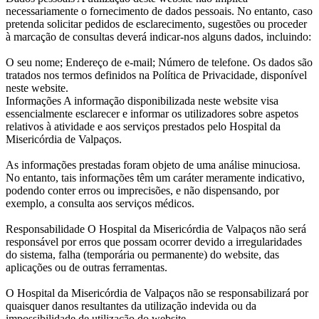
necessariamente o fornecimento de dados pessoais. No entanto, caso
pretenda solicitar pedidos de esclarecimento, sugestões ou proceder
à marcação de consultas deverá indicar-nos alguns dados, incluindo:
O seu nome; Endereço de e-mail; Número de telefone. Os dados são
tratados nos termos definidos na Política de Privacidade, disponível
neste website.
Informações A informação disponibilizada neste website visa
essencialmente esclarecer e informar os utilizadores sobre aspetos
relativos à atividade e aos serviços prestados pelo Hospital da
Misericórdia de Valpaços.
As informações prestadas foram objeto de uma análise minuciosa.
No entanto, tais informações têm um caráter meramente indicativo,
podendo conter erros ou imprecisões, e não dispensando, por
exemplo, a consulta aos serviços médicos.
Responsabilidade O Hospital da Misericórdia de Valpaços não será
responsável por erros que possam ocorrer devido a irregularidades
do sistema, falha (temporária ou permanente) do website, das
aplicações ou de outras ferramentas.
O Hospital da Misericórdia de Valpaços não se responsabilizará por
quaisquer danos resultantes da utilização indevida ou da
impossibilidade de utilização do website.