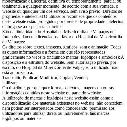
modernização); Encerrar, definitiva ou temporariamente, parcial ou
totalmente, a qualquer momento, de acordo com a sua vontade, o
website ou qualquer um dos serviços, sem aviso prévio. Direitos de
propriedade intelectual O utilizador reconhece que os conteúdos
deste website estão protegidos por direitos de propriedade intelectual
e obriga-se a respeitar tais direitos.
São da titularidade do Hospital da Misericórdia de Valpaços ou
foram devidamente licenciados a favor do Hospital da Misericórdia
de Valpaços:
Os direitos sobre textos, imagens, gráficos, som e animação; Todas
as outras informações e a forma em que são representadas
graficamente no website (incluindo marcas, logótipos e símbolos); A
disposição e a estrutura do website. Sem autorização prévia, por
escrito, do Hospital da Misericórdia de Valpaços, o utilizador não
está autorizado a:
Transmitir; Publicar; Modificar; Copiar; Vender;
Utilizar;
Ou distribuir, por qualquer forma, os textos, imagens ou outras
informações contidas neste website ou parte do website.
A utilização de marcas e logótipos neste website assim como a
disponibilização dos materiais existentes no website, não concedem,
nem podem ser interpretados como concedendo, permissão aos
utilizadores para utilizar, direta ou indiretamente, tais marcas,
logótipos ou materiais.