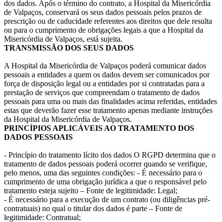
dos dados. Após o término do contrato, a Hospital da Misericórdia
de Valpaços, conservará os seus dados pessoais pelos prazos de
prescrição ou de caducidade referentes aos direitos que dele resulta
ou para o cumprimento de obrigações legais a que a Hospital da
Misericórdia de Valpaços, está sujeita.
TRANSMISSÃO DOS SEUS DADOS
A Hospital da Misericórdia de Valpaços poderá comunicar dados
pessoais a entidades a quem os dados devem ser comunicados por
força de disposição legal ou a entidades por si contratadas para a
prestação de serviços que compreendam o tratamento de dados
pessoais para uma ou mais das finalidades acima referidas, entidades
estas que deverão fazer esse tratamento apenas mediante instruções
da Hospital da Misericórdia de Valpaços.
PRINCÍPIOS APLICÁVEIS AO TRATAMENTO DOS
DADOS PESSOAIS
- Princípio do tratamento lícito dos dados O RGPD determina que o
tratamento de dados pessoais poderá ocorrer quando se verifique,
pelo menos, uma das seguintes condições: - É necessário para o
cumprimento de uma obrigação jurídica a que o responsável pelo
tratamento esteja sujeito – Fonte de legitimidade: Legal;
- É necessário para a execução de um contrato (ou diligências pré-
contratuais) no qual o titular dos dados é parte – Fonte de
legitimidade: Contratual;