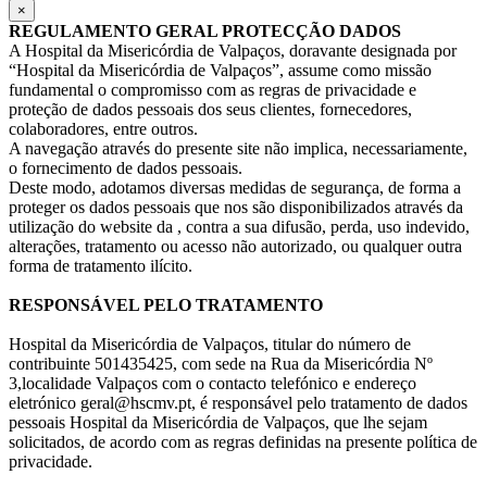
×
REGULAMENTO GERAL PROTECÇÃO DADOS
A Hospital da Misericórdia de Valpaços, doravante designada por
“Hospital da Misericórdia de Valpaços”, assume como missão
fundamental o compromisso com as regras de privacidade e
proteção de dados pessoais dos seus clientes, fornecedores,
colaboradores, entre outros.
A navegação através do presente site não implica, necessariamente,
o fornecimento de dados pessoais.
Deste modo, adotamos diversas medidas de segurança, de forma a
proteger os dados pessoais que nos são disponibilizados através da
utilização do website da , contra a sua difusão, perda, uso indevido,
alterações, tratamento ou acesso não autorizado, ou qualquer outra
forma de tratamento ilícito.
RESPONSÁVEL PELO TRATAMENTO
Hospital da Misericórdia de Valpaços, titular do número de
contribuinte 501435425, com sede na Rua da Misericórdia Nº
3,localidade Valpaços com o contacto telefónico e endereço
eletrónico geral@hscmv.pt, é responsável pelo tratamento de dados
pessoais Hospital da Misericórdia de Valpaços, que lhe sejam
solicitados, de acordo com as regras definidas na presente política de
privacidade.