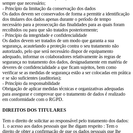
sempre que necessário;
- Princípio da limitação da conservação dos dados
Os dados devem ser conservados de forma a permitir a identificação
dos titulares dos dados apenas durante o período de tempo
necessário para a prossecução das finalidades para as quais foram
recolhidos ou para que são tratados posteriormente;
- Princípio da integridade e confidencialidade
Os dados devem ser tratados de um modo que garanta a sua
segurança, acautelando a proteção contra o seu tratamento não
autorizado, pelo que será necessário dispor de equipamento
adequado, informar os colaboradores relativamente às regras de
segurança no tratamento dos dados, designadamente em matéria de
deveres de confidencialidade a que ficam sujeitos, bem como
verificar se as medidas de segurança estão a ser colocadas em prática
e se são suficientes (auditorias);
- Princípio da responsabilidade
Obrigação de aplicar medidas técnicas e organizativas adequadas
para assegurar e comprovar que o tratamento de dados é realizado
em conformidade com o RGPD.
DIREITOS DOS TITULARES
Tem o direito de solicitar ao responsável pelo tratamento dos dados:
1. o acesso aos dados pessoais que lhe digam respeito : Tem o
direito de obter a confirmação de que os dados pessoais que lhe