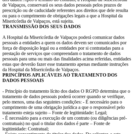
de Valpaços, conservará os seus dados pessoais pelos prazos de
prescrição ou de caducidade referentes aos direitos que dele resulta
ou para o cumprimento de obrigações legais a que a Hospital da
Misericórdia de Valpaços, está sujeita.
TRANSMISSÃO DOS SEUS DADOS
A Hospital da Misericórdia de Valpaços poderá comunicar dados
pessoais a entidades a quem os dados devem ser comunicados por
força de disposição legal ou a entidades por si contratadas para a
prestação de serviços que compreendam o tratamento de dados
pessoais para uma ou mais das finalidades acima referidas, entidades
estas que deverão fazer esse tratamento apenas mediante instruções
da Hospital da Misericórdia de Valpaços.
PRINCÍPIOS APLICÁVEIS AO TRATAMENTO DOS
DADOS PESSOAIS
- Princípio do tratamento lícito dos dados O RGPD determina que o
tratamento de dados pessoais poderá ocorrer quando se verifique,
pelo menos, uma das seguintes condições: - É necessário para o
cumprimento de uma obrigação jurídica a que o responsável pelo
tratamento esteja sujeito – Fonte de legitimidade: Legal;
- É necessário para a execução de um contrato (ou diligências pré-
contratuais) no qual o titular dos dados é parte – Fonte de
legitimidade: Contratual;