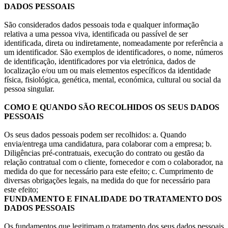
DADOS PESSOAIS
São considerados dados pessoais toda e qualquer informação
relativa a uma pessoa viva, identificada ou passível de ser
identificada, direta ou indiretamente, nomeadamente por referência a
um identificador. São exemplos de identificadores, o nome, números
de identificação, identificadores por via eletrónica, dados de
localização e/ou um ou mais elementos específicos da identidade
física, fisiológica, genética, mental, económica, cultural ou social da
pessoa singular.
COMO E QUANDO SÃO RECOLHIDOS OS SEUS DADOS
PESSOAIS
Os seus dados pessoais podem ser recolhidos: a. Quando
envia/entrega uma candidatura, para colaborar com a empresa; b.
Diligências pré-contratuais, execução do contrato ou gestão da
relação contratual com o cliente, fornecedor e com o colaborador, na
medida do que for necessário para este efeito; c. Cumprimento de
diversas obrigações legais, na medida do que for necessário para
este efeito;
FUNDAMENTO E FINALIDADE DO TRATAMENTO DOS
DADOS PESSOAIS
Os fundamentos que legitimam o tratamento dos seus dados pessoais