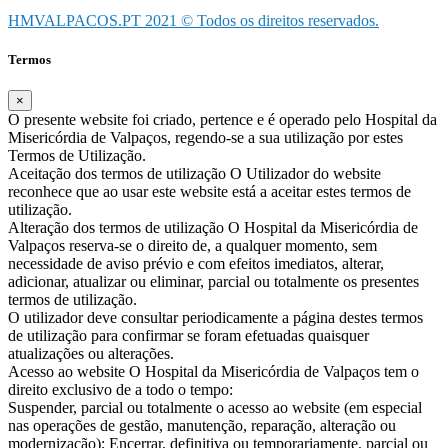
HMVALPACOS.PT 2021 © Todos os direitos reservados.
Termos
×
O presente website foi criado, pertence e é operado pelo Hospital da
Misericórdia de Valpaços, regendo-se a sua utilização por estes
Termos de Utilização.
Aceitação dos termos de utilização O Utilizador do website
reconhece que ao usar este website está a aceitar estes termos de
utilização.
Alteração dos termos de utilização O Hospital da Misericórdia de
Valpaços reserva-se o direito de, a qualquer momento, sem
necessidade de aviso prévio e com efeitos imediatos, alterar,
adicionar, atualizar ou eliminar, parcial ou totalmente os presentes
termos de utilização.
O utilizador deve consultar periodicamente a página destes termos
de utilização para confirmar se foram efetuadas quaisquer
atualizações ou alterações.
Acesso ao website O Hospital da Misericórdia de Valpaços tem o
direito exclusivo de a todo o tempo:
Suspender, parcial ou totalmente o acesso ao website (em especial
nas operações de gestão, manutenção, reparação, alteração ou
modernização); Encerrar, definitiva ou temporariamente, parcial ou