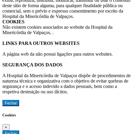
exibir, reproduzir, distribuir, modificar, transmitir ou usar o conteúdo
deste sítio de forma alguma, para qualquer finalidade pública ou
comercial, sem o prévio e expresso consentimento por escrito da
Hospital da Misericórdia de Valpaços.
COOKIES
Não existem cookies associados ao website da Hospital da
Misericórdia de Valpaços, .
LINKS PARA OUTROS WEBSITES
A página web da não possui ligações para outros websites.
SEGURANÇA DOS DADOS
A Hospital da Misericórdia de Valpaços dispõe de procedimentos de
natureza técnica e organizativa com o objetivo de evitar quebras de
segurança e o acesso indevido a dados pessoais, bem como a
respetiva destruição ou uso ilícitos.
Fechar
Cookies
×
Fechar