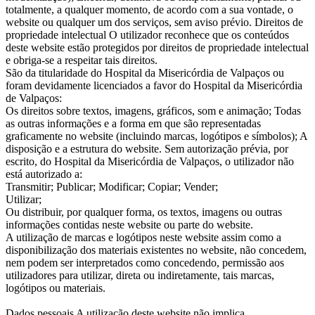
totalmente, a qualquer momento, de acordo com a sua vontade, o
website ou qualquer um dos serviços, sem aviso prévio. Direitos de
propriedade intelectual O utilizador reconhece que os conteúdos
deste website estão protegidos por direitos de propriedade intelectual
e obriga-se a respeitar tais direitos.
São da titularidade do Hospital da Misericórdia de Valpaços ou
foram devidamente licenciados a favor do Hospital da Misericórdia
de Valpaços:
Os direitos sobre textos, imagens, gráficos, som e animação; Todas
as outras informações e a forma em que são representadas
graficamente no website (incluindo marcas, logótipos e símbolos); A
disposição e a estrutura do website. Sem autorização prévia, por
escrito, do Hospital da Misericórdia de Valpaços, o utilizador não
está autorizado a:
Transmitir; Publicar; Modificar; Copiar; Vender;
Utilizar;
Ou distribuir, por qualquer forma, os textos, imagens ou outras
informações contidas neste website ou parte do website.
A utilização de marcas e logótipos neste website assim como a
disponibilização dos materiais existentes no website, não concedem,
nem podem ser interpretados como concedendo, permissão aos
utilizadores para utilizar, direta ou indiretamente, tais marcas,
logótipos ou materiais.
Dados pessoais A utilização deste website não implica