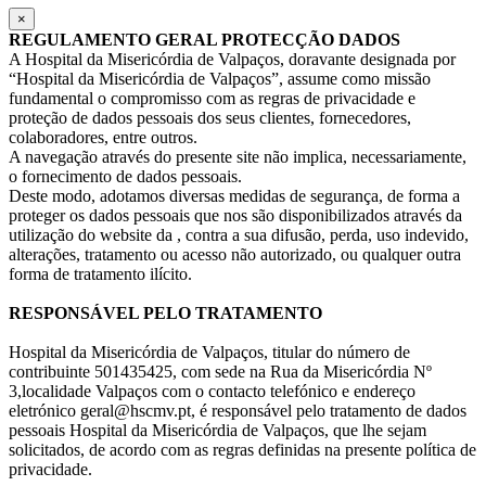
×
REGULAMENTO GERAL PROTECÇÃO DADOS
A Hospital da Misericórdia de Valpaços, doravante designada por
“Hospital da Misericórdia de Valpaços”, assume como missão
fundamental o compromisso com as regras de privacidade e
proteção de dados pessoais dos seus clientes, fornecedores,
colaboradores, entre outros.
A navegação através do presente site não implica, necessariamente,
o fornecimento de dados pessoais.
Deste modo, adotamos diversas medidas de segurança, de forma a
proteger os dados pessoais que nos são disponibilizados através da
utilização do website da , contra a sua difusão, perda, uso indevido,
alterações, tratamento ou acesso não autorizado, ou qualquer outra
forma de tratamento ilícito.
RESPONSÁVEL PELO TRATAMENTO
Hospital da Misericórdia de Valpaços, titular do número de
contribuinte 501435425, com sede na Rua da Misericórdia Nº
3,localidade Valpaços com o contacto telefónico e endereço
eletrónico geral@hscmv.pt, é responsável pelo tratamento de dados
pessoais Hospital da Misericórdia de Valpaços, que lhe sejam
solicitados, de acordo com as regras definidas na presente política de
privacidade.