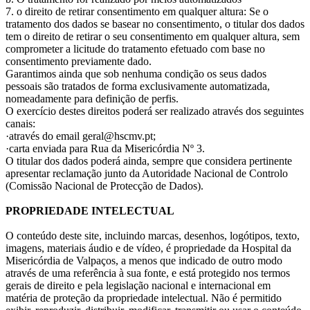
7. o direito de retirar consentimento em qualquer altura: Se o
tratamento dos dados se basear no consentimento, o titular dos dados
tem o direito de retirar o seu consentimento em qualquer altura, sem
comprometer a licitude do tratamento efetuado com base no
consentimento previamente dado.
Garantimos ainda que sob nenhuma condição os seus dados
pessoais são tratados de forma exclusivamente automatizada,
nomeadamente para definição de perfis.
O exercício destes direitos poderá ser realizado através dos seguintes
canais:
·através do email geral@hscmv.pt;
·carta enviada para Rua da Misericórdia Nº 3.
O titular dos dados poderá ainda, sempre que considera pertinente
apresentar reclamação junto da Autoridade Nacional de Controlo
(Comissão Nacional de Protecção de Dados).
PROPRIEDADE INTELECTUAL
O conteúdo deste site, incluindo marcas, desenhos, logótipos, texto,
imagens, materiais áudio e de vídeo, é propriedade da Hospital da
Misericórdia de Valpaços, a menos que indicado de outro modo
através de uma referência à sua fonte, e está protegido nos termos
gerais de direito e pela legislação nacional e internacional em
matéria de proteção da propriedade intelectual. Não é permitido