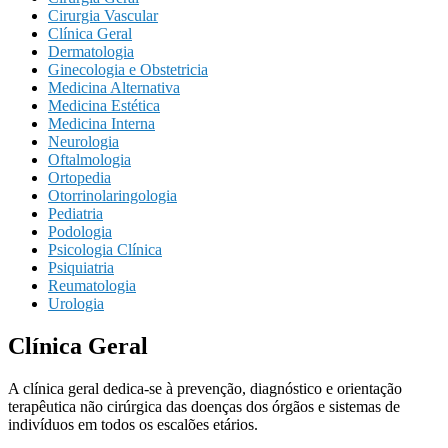
Cirurgia Vascular
Clínica Geral
Dermatologia
Ginecologia e Obstetricia
Medicina Alternativa
Medicina Estética
Medicina Interna
Neurologia
Oftalmologia
Ortopedia
Otorrinolaringologia
Pediatria
Podologia
Psicologia Clínica
Psiquiatria
Reumatologia
Urologia
Clínica Geral
A clínica geral dedica-se à prevenção, diagnóstico e orientação
terapêutica não cirúrgica das doenças dos órgãos e sistemas de
indivíduos em todos os escalões etários.