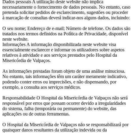
Dados pessoais A utilização deste website não implica
necessariamente o fornecimento de dados pessoais. No entanto, caso
pretenda solicitar pedidos de esclarecimento, sugestões ou proceder
à marcação de consultas deverá indicar-nos alguns dados, incluindo:
O seu nome; Endereço de e-mail; Número de telefone. Os dados são
tratados nos termos definidos na Política de Privacidade, disponível
neste website.
Informações A informação disponibilizada neste website visa
essencialmente esclarecer e informar os utilizadores sobre aspetos
relativos à atividade e aos serviços prestados pelo Hospital da
Misericórdia de Valpaços.
As informações prestadas foram objeto de uma análise minuciosa.
No entanto, tais informações têm um caráter meramente indicativo,
podendo conter erros ou imprecisões, e não dispensando, por
exemplo, a consulta aos serviços médicos.
Responsabilidade O Hospital da Misericórdia de Valpaços não será
responsável por erros que possam ocorrer devido a irregularidades
do sistema, falha (temporária ou permanente) do website, das
aplicações ou de outras ferramentas.
O Hospital da Misericórdia de Valpaços não se responsabilizará por
quaisquer danos resultantes da utilização indevida ou da