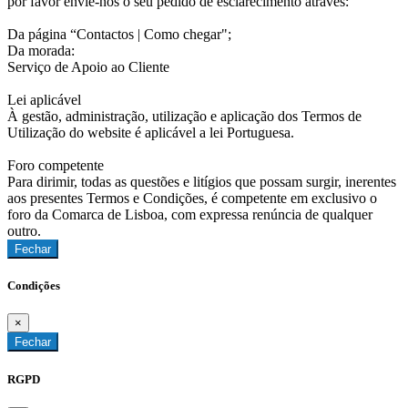
por favor envie-nos o seu pedido de esclarecimento através:
Da página “Contactos | Como chegar";
Da morada:
Serviço de Apoio ao Cliente
Lei aplicável
À gestão, administração, utilização e aplicação dos Termos de
Utilização do website é aplicável a lei Portuguesa.
Foro competente
Para dirimir, todas as questões e litígios que possam surgir, inerentes
aos presentes Termos e Condições, é competente em exclusivo o
foro da Comarca de Lisboa, com expressa renúncia de qualquer
outro.
Fechar
Condições
×
Fechar
RGPD